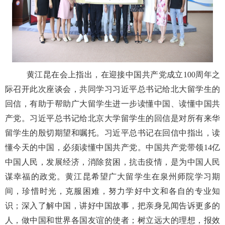
黄江昆在会上指出，在迎接中国共产党成立
100周年之
际召开此次座谈会，共同学习习近平总书记给北大留学生的
回信，有助于帮助广大留学生进一步读懂中国、读懂中国共
产党。习近平总书记给北京大学留学生的回信是对所有来华
留学生的殷切期望和嘱托。习近平总书记在回信中指出，读
懂今天的中国，必须读懂中国共产党。中国共产党带领14亿
中国人民，发展经济，消除贫困，抗击疫情，是为中国人民
谋幸福的政党。黄江昆希望广大留学生在泉州师院学习期
间，珍惜时光，克服困难，努力学好中文和各自的专业知
识；深入了解中国，讲好中国故事，把亲身见闻告诉更多的
人，做中国和世界各国友谊的使者；树立远大的理想，报效