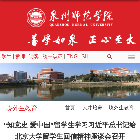
学生
|
教师
|
访客
|
统一认证
|
ENGLISH
境外生教育
首页
人才培养
境外生教育
“知党史 爱中国”留学生学习习近平总书记给
北京大学留学生回信精神座谈会召开