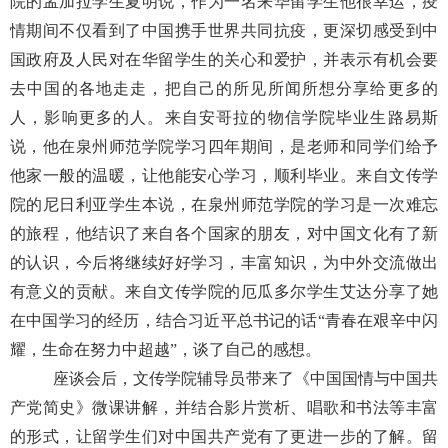
院的孟加拉学生夏明说，作为一名来华留学生他很幸运，疫
情期间不仅看到了中国携手世界共同抗疫，更深切感受到中
国政府及人民对在华留学生的关心和爱护，并表示有机会要
去中国的各地走走，把自己的所见所闻所想分享给更多的
人，影响更多的人。来自安哥拉的物信学院毕业生路易斯
说，他在泉州师范学院学习四年期间，是老师和同学们给予
他家一般的温暖，让他能安心学习，顺利毕业。来自文传学
院的尼日利亚学生本说，在泉州师范学院的学习是一次难忘
的旅程，他结识了来自各个国家的朋友，对中国文化有了新
的认识，今后将继续好好学习，丰富知识，为中外交流做出
有意义的贡献。来自文传学院的厄瓜多尔学生艾达分享了她
在中国学习的经历，结合习近平总书记的话
“青春在艰辛中闪
耀，生命在努力中超越”，谈了自己的感想。
座谈会后，文传学院辅导员带来了《中国国情与中国共
产党简史》微课讲解，并结合影片赏析、唱歌和书法等丰富
的形式，让留学生们对中国共产党有了更进一步的了解。留