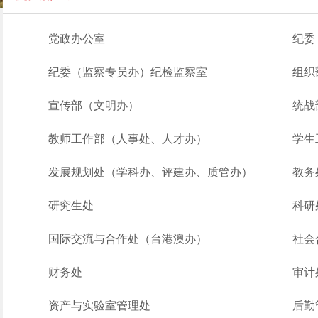
党政办公室
纪委
纪委（监察专员办）纪检监察室
组织
宣传部（文明办）
统战
教师工作部（人事处、人才办）
学生
发展规划处（学科办、评建办、质管办）
教务
研究生处
科研
国际交流与合作处（台港澳办）
社会
财务处
审计
资产与实验室管理处
后勤