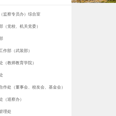
（监察专员办）综合室
部（党校、机关党委）
部
工作部（武装部）
处（教师教育学院）
处
合作处（董事会、校友会、基金会）
处（巡察办）
管理处