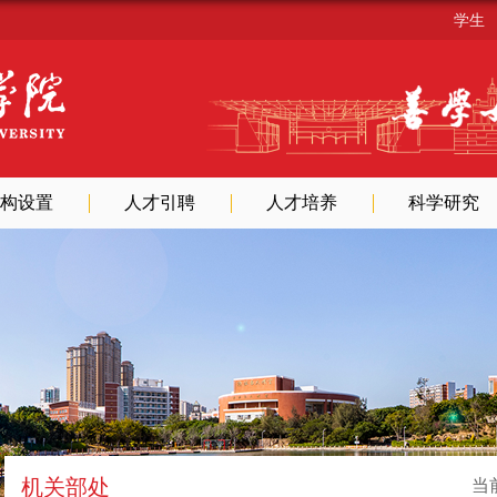
学生
构设置
人才引聘
人才培养
科学研究
机关部处
当