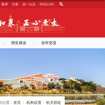
教师
访客
统一认证
ENGLISH
招生就业
合作交流
前位置：
首页
机构设置
机关部处