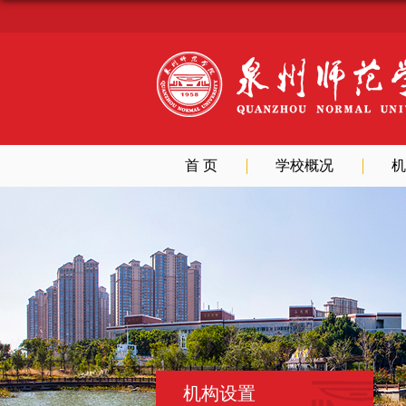
首 页
学校概况
机
机构设置