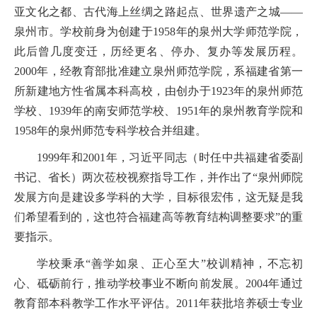
亚文化之都、古代海上丝绸之路起点、世界遗产之城
——
泉州市。学校前身为创建于1958年的泉州大学师范学院，
此后曾几度变迁，历经更名、停办、复办等发展历程。
2000年，经教育部批准建立泉州师范学院，系福建省第一
所新建地方性省属本科高校，由创办于1923年的泉州师范
学校、1939年的南安师范学校、1951年的泉州教育学院和
1958年的泉州师范专科学校合并组建。
1999年和2001年，习近平
同志
（时任中共福建省委副
书记、省长）两次莅校视察指导工作，并作出了
“泉州师院
发展方向是建设多学科的大学，目标很宏伟，这无疑是我
们希望看到的，这也符合福建高等教育结构调整要求”的重
要指示。
学校秉承
“善学如泉、正心至大”校训精神，不忘初
心、砥砺前行，推动学校事业不断向前发展。2004年通过
教育部本科教学工作水平评估。2011年获批培养硕士专业