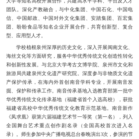
大学等知名高校开展合作，共建高水平学科、平台及人才
团队。深化产教融合
，
与中化集团、中国石化、中国电
信、中国邮政、中国对外文化集团、安踏集团、百宏集
团、盼盼食品等知名企业开展合作，共育创新型、复合
型、应用型人才。
学校植根泉州深厚的历史文化，深入开展闽南文化、
海丝文化等方面研究，服务中华优秀传统文化创造性转化
和创新性发展。与北京大学考古文博学院、泉州市文化和
旅游局共建泉州文化遗产研究院。深度参与非物质文化遗
产保护传承，在海内外首创南音学科专业，开展南音发
掘、保护和传承工作。
南音传承基地
入选教育部第一批中
华优秀传统文化传承基地（福建省首个入选高校），获批
福建省高校中华优秀传统文化教育示范基地。南音新作
《凤求凰》获第六届福建艺术节一等奖（第一名），列入
全国舞台艺术重点创作剧名录（全国高校首次进入名
录）。师生参加中央广播电视总台春晚演出
3次，参演的节