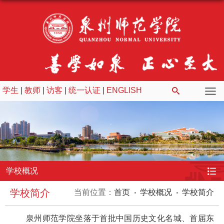
学生
|
教师
|
访客
|
统一认证
|
ENGLISH
学校概况
学校简介
当前位置：
首页
学校概况
学校简介
泉州师范学院坐落于首批中国历史文化名城、首届东