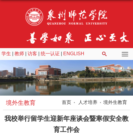
学生
|
教师
|
访客
|
统一认证
|
ENGLISH
境外生教育
首页
人才培养
境外生教育
我校举行留学生迎新年座谈会暨寒假安全教
育工作会