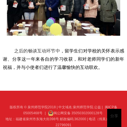
之后的畅谈互动环节中
，留学生们对学校的关怀表示感
谢、分享这一年来各自的学习收获，和对老师同学们的新年
祝福，并与小使者们进行了温馨愉快的互动联欢。
版权所有 © 泉州师范学院2018 | 中文域名:泉州师范学院.公益 |
闽ICP备
05005468号
|
闽公网安备 35050302000128号
分享
地址：福建省泉州市东海大街398号 邮政编码:362000 | 电话（传真）：0595-
22796091