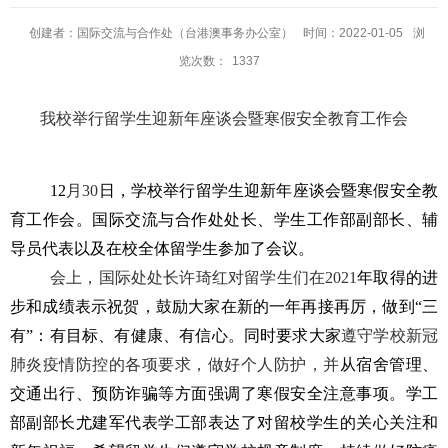
创建者：国际交流与合作处（台港澳事务办公室）
时间：2022-01-05
浏
览次数：
1337
我校举行留学生迎新年座谈会暨寒假安全教育工作会
12
月
30
日，学校举行留学生迎新年座谈会暨寒假安全教
育工作会。国际交流与合作处处长、学生工作部副部长、辅
导员代表以及在校全体留学生参加了会议。
会上，国际处处长许琦红对留学生们在
2021
年取得的进
步和成绩表示祝贺，鼓励大家在新的一年再接再厉，做到“三
有”：有目标、有健康、有信心。同时要求大家
遵守学校新冠
肺炎疫情防控的各项要求，做好个人防护，并
从宿舍管理、
交通出行、预防诈骗等方面强调了寒假安全注意事项。学工
部副部长尤建军代表学工部表达了对留校学生的关心关注和