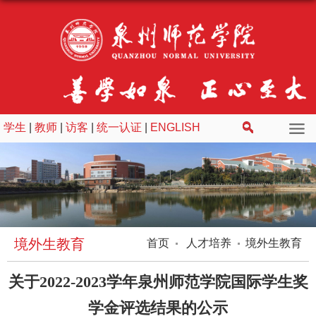
学生
|
教师
|
访客
|
统一认证
|
ENGLISH
境外生教育
首页
人才培养
境外生教育
关于2022-2023学年泉州师范学院国际学生奖
学金评选结果的公示