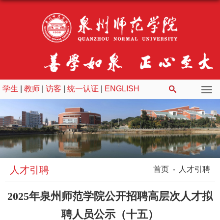
学生
|
教师
|
访客
|
统一认证
|
ENGLISH
人才引聘
首页
人才引聘
2025年泉州师范学院公开招聘高层次人才拟
聘人员公示（十五）