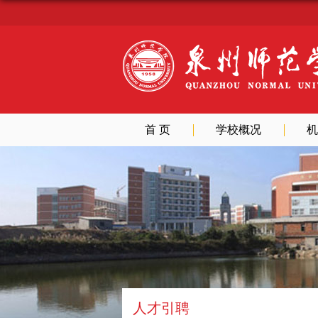
首 页
学校概况
机
人才引聘