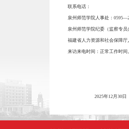
联系电话：
泉州师范学院
人事处：
059
5
—
泉州师范学院纪委（监察专员
福建省人力资源和社会保障厅
来访来电时间：正常工作时间
2025
年
12
月
30
日