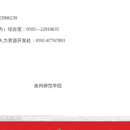
22906239
办）综合室
：
0595
—
22919635
人力资源开发处：
0591-87767893
。
泉州师范学院