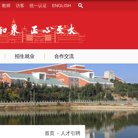
教师
访客
统一认证
ENGLISH
招生就业
合作交流
首页
人才引聘