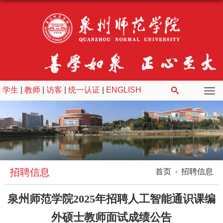
学生
|
教师
|
访客
|
统一认证
|
ENGLISH
招聘信息
首页
招聘信息
泉州师范学院2025年招聘人工智能通识课编
外硕士教师面试成绩公告