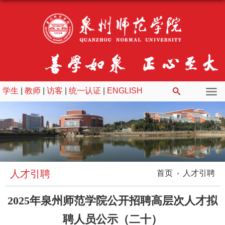
学生
|
教师
|
访客
|
统一认证
|
ENGLISH
人才引聘
首页
人才引聘
2025年泉州师范学院公开招聘高层次人才拟
聘人员公示（二十）