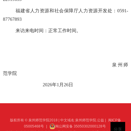
福建省人力资源和社会保障厅人力资源开发处：
0591-
87767893
来访来电时间：正常工作时间。
泉州师
范学院
2026
年
1
月
26
日
版权所有 © 泉州师范学院2018 | 中文域名:泉州师范学院.公益 |
闽ICP备
05005468号
|
闽公网安备 35050302000128号
分享