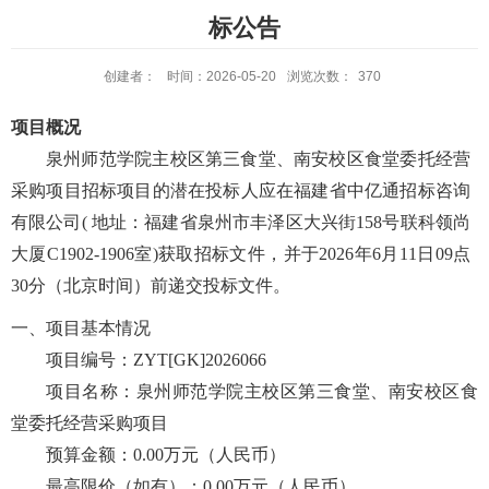
标公告
创建者：
时间：2026-05-20
浏览次数：
370
项目概况
泉州师范学院主校区第三食堂、南安校区食堂委托经营
采购项目
招标项目的潜在投标人应在福建省中亿通招标咨询
有限公司
( 地址：福建省泉州市丰泽区大兴街158号联科领尚
大厦C1902-1906室)获取招标文件，并于2026年6月11日09点
30分（北京时间）前递交投标文件。
一、项目基本情况
项目编号：
ZYT[GK]2026066
项目名称：泉州师范学院主校区第三食堂、南安校区食
堂委托经营采购项目
预算金额：
0.00万元（人民币）
最高限价（如有）：
0.00万元（人民币）