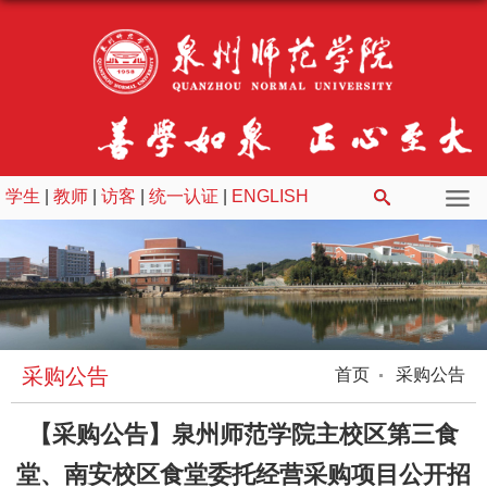
学生
|
教师
|
访客
|
统一认证
|
ENGLISH
采购公告
首页
采购公告
【采购公告】泉州师范学院主校区第三食
堂、南安校区食堂委托经营采购项目公开招