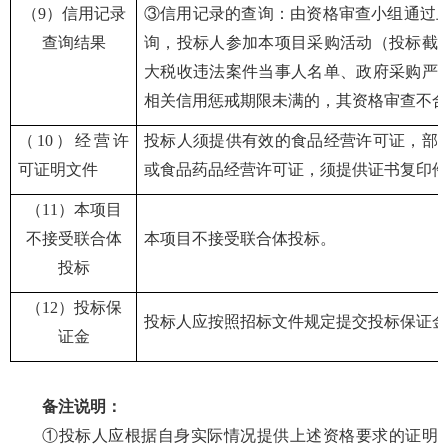
（
9）信用记录
③信用记录的查询：由资格审查小组通过上
查询结果
询，投标人参加本项目采购活动（投标截
大税收违法案件当事人名单、政府采购严
相关信用惩戒期限未满的，其资格审查不合
（
1
0
）
经营许
投标人须提供有效的食品经营许可证，部
可证明文件
或食品药品经营许可证
，须提供证书
复印件
（
11
）本项目
不接受联合体
本项目不接受联合体投标。
投标
（
1
2
）投标保
投标人应按照招标文件规定提交投标保证金
证金
备注说明：
①投标人应根据自身实际情况提供上述资格要求的证明