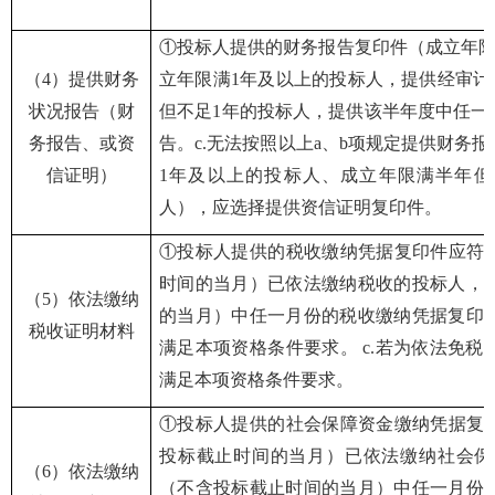
①投标人提供的财务报告复印件（成立年限
（
4）提供财务
立年
限满
1年及以上的投标人，提供经审计
状况报告（财
但不足1年的投标人，提供该半年度中任一
务报告、或资
告。c.无法按照以上a、b项规定提供财务
信证明）
1年及以上的投标人、成立年限满半年但
人），应选择提供资信证明复印件。
①投标人提供的税收缴纳凭据复印件应符合
时间的当月）已依法缴纳税收的投标人，
（
5）依法缴纳
的当月）中任一月份的税收缴纳凭据复印件
税收证明材料
满足本项资格条件要求。 c.若为依法免
满足本项资格条件要求。
①投标人提供的社会保障资金缴纳凭据复印
投标截止时间的当月）已依法缴纳社会保
（
6）依法缴纳
（不含投标截止时间的当月）中任一月份的