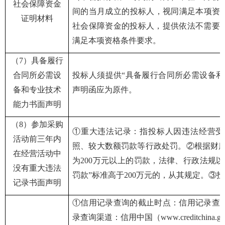
社会保障资金
间的当月成立的投标人，视同满足本项资格
证明材料
社会保障资金的投标人，提供依法不需要
满足本项资格条件要求。
（
7）具备履行
合同所必需设
投标人须提供
“具备履行合同所必需设备
备和专业技术
声明函应为原件。
能力书面声明
（
8）参加采购
①重大违法记录：指投标人因违法经营受
活动前三年内
照、较大数额罚款等行政处罚。②根据财库〔
在经营活动中
为200万元以上的罚款，法律、行政法规
没有重大违法
罚款”标准高于200万元的，从其规定。③
记录书面声明
①信用记录查询的截止时点：信用记录查
录查询渠道：信用中国（www.creditchina.g