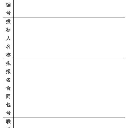
编
号
投
标
人
名
称
拟
报
名
合
同
包
号
联