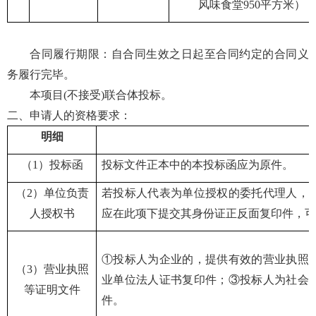
风味食堂950平方米）
合同履行期限：自合同生效之日起至合同约定的合同义
务履行完毕。
本项目
(不接受)联合体投标。
二、申请人的资格要求：
明细
（
1）
投标函
投标文件正本中的本投标函应为原件。
（
2）单位负责
若投标人代表为单位授权的委托代理人，
人授权书
应在此项下提交其身份证正反面复印件，可
①投标人为企业的，提供有效的营业执照
（
3）营业执照
业单位法人证书复印件；③投标人为社会
等证明文件
件。