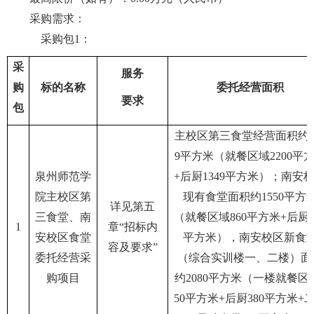
采购需求：
采购包
1：
采
服务
购
标的名称
委托经营面积
要求
包
主校区第三食堂经营面积约
9平方米（就餐区域2200平
泉州师范学
+后厨1349平方米）；南安
院主校区第
现有食堂面积约1550平方
详见第五
三食堂、南
（就餐区域860平方米+后厨6
1
章
“招标内
安校区食堂
平方米），南安校区新食
容及要求”
委托经营采
（综合实训楼一、二楼）面
购项目
约2080平方米（一楼就餐区
50平方米+后厨380平方米+