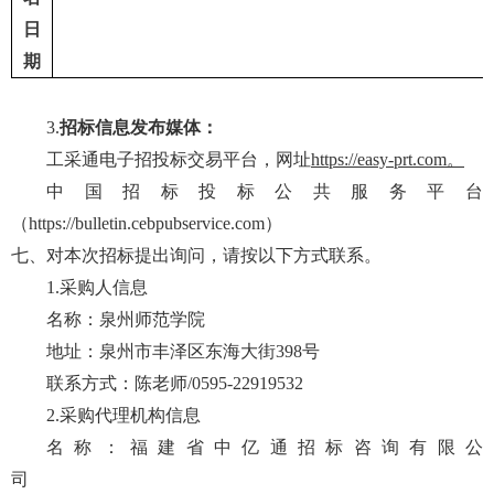
日
期
3.
招标信息发布媒体：
工采通电子
招投标交易平台
，网址
https://easy-prt.com。
中国招标投标公共服务平台
（
https://bulletin.cebpubservice.com）
七、对本次招标提出询问，请按以下方式联系。
1.采购人信息
名
称：泉州师范学院
地
址：泉州市丰泽区东海大街
398号
联系方式：
陈
老师
/0595-22919532
2.采购代理机构信息
名
称：福建省中亿通招标咨询有限公
司