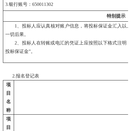
3
.
银行账号：
650011302
特别提示
1、投标人应认真核对账户信息，将投标保证金汇入以
一切后果。
2、投标人在转账或电汇的凭证上应按照以下格式注明，以便
投标保证金”。
2
.
报名登记表
项
目
名
称
项
目