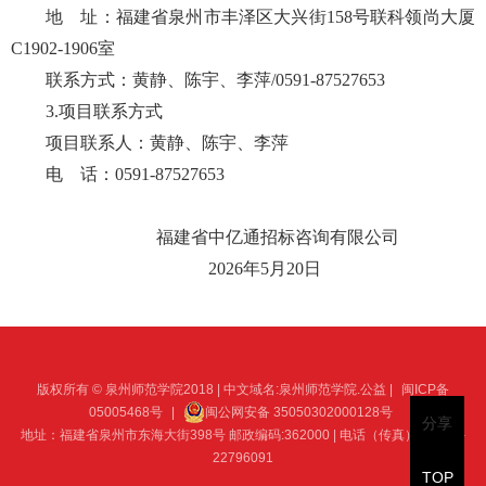
地 址：
福建省泉州市丰泽区大兴街
158号联科领尚大厦
C1902-1906室
联系方式：
黄静、陈宇、
李萍
/
0591-87527653
3.项目联系方式
项目联系人：
黄静、陈宇、
李萍
电 话：
0591-87527653
福建省中亿通招标咨询有限公司
2026年5月20日
版权所有 © 泉州师范学院2018 | 中文域名:泉州师范学院.公益 |
闽ICP备
05005468号
|
闽公网安备 35050302000128号
分享
地址：福建省泉州市东海大街398号 邮政编码:362000 | 电话（传真）：0595-
22796091
TOP