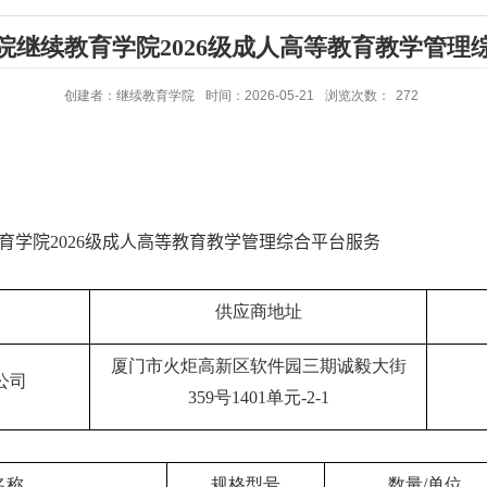
院继续教育学院2026级成人高等教育教学管理
创建者：继续教育学院
时间：2026-05-21
浏览次数：
272
育学院
202
6
级成人高等教育教学管理综合平台
服务
供应商地址
厦门市火炬高新区软件园三期诚毅大街
公司
359
号
1401
单元
-2-1
名称
规格型号
数量
/
单位