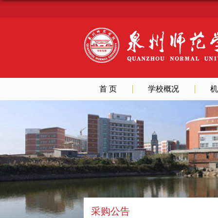
首 页
学校概况
机
采购公告