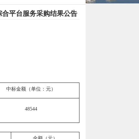
综合平台服务采购结果公告
中标金额（单位：元）
48544
金额（元）