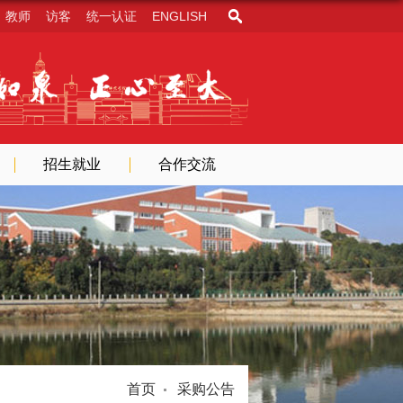
教师
访客
统一认证
ENGLISH
招生就业
合作交流
首页
采购公告