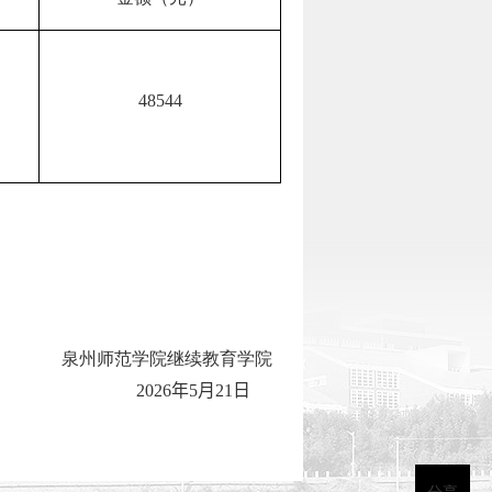
48544
泉州师范学院继续教育学院
2026
年
5
月
21
日