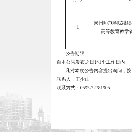
泉州师范学院继续
1
高等教育教学
公告期限
自本公告发布之日起
1
个工作日内
凡对本次公告内容提出询问，按
联系人：王少山
联系方式：
0595-22781905