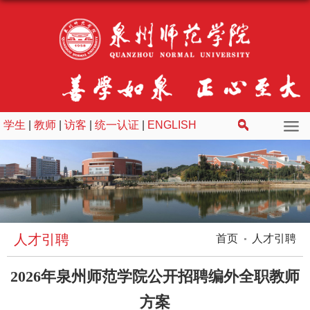
学生
|
教师
|
访客
|
统一认证
|
ENGLISH
人才引聘
首页
人才引聘
2026年泉州师范学院公开招聘编外全职教师
方案