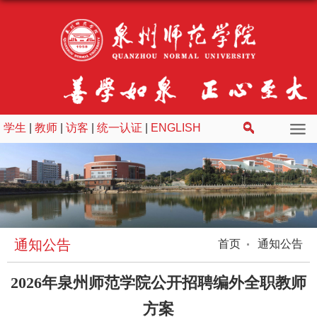
学生
|
教师
|
访客
|
统一认证
|
ENGLISH
通知公告
首页
通知公告
2026年泉州师范学院公开招聘编外全职教师
方案