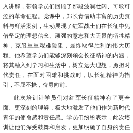
入讲解，带领学员们回顾了那段波澜壮阔、可歌可
泣的革命征程。
党课
中，郑长青借助丰富的历史资
料与鲜活案例，生动展现了红军战士们在长征中凭
借坚定的理想信念、顽强的意志和大无畏的牺牲精
神，克服重重艰难险阻，最终取得胜利的伟大历
程。他希望学员们能够深刻领会长征精神的内涵，
将其融入到学习和生活中，树立远大理想，勇担时
代责任，在面对困难和挑战时，以长征精神为指
引，不屈不挠，奋勇向前。
此次培训让学员们对
红军
长征精神有了更全
面、更深刻的理解，极大地激发了他们作为新时代
青年的使命感和责任感。学员们纷纷表示，此次培
训让他们深受鼓舞和启发，更加明确了自身的责任