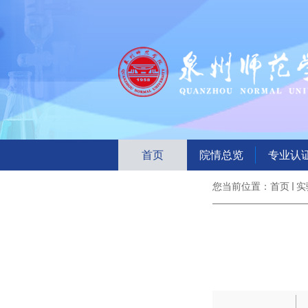
首页
院情总览
专业认
您当前位置：
首页
实