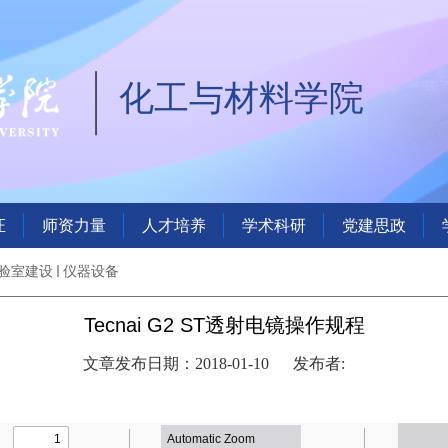
化工与材料学院
证
师资力量
人才培养
学术科研
党建思政
验室建设
仪器设备
Tecnai G2 ST透射电镜操作规程
文章发布日期：2018-01-10
发布者: