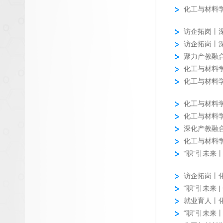
化工与材料学
访企拓岗丨
察交流
访企拓岗丨
交流
聚力产教融
化工与材料
化工与材料
化工与材料
化工与材料
深化产教融
限公司开展..
化工与材料学
“职”引未来
访企拓岗丨
“职”引未来 
就业育人丨
“职”引未来