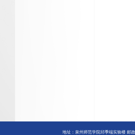
地址：泉州师范学院邱季端实验楼 邮政编码:3