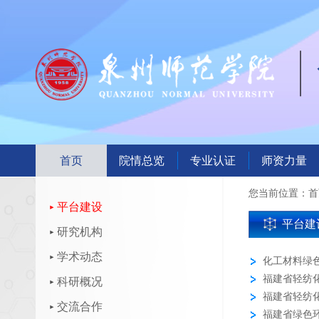
首页
院情总览
专业认证
师资力量
您当前位置：
首
平台建设
平台建
研究机构
学术动态
化工材料绿
福建省轻纺
科研概况
福建省轻纺
交流合作
福建省绿色