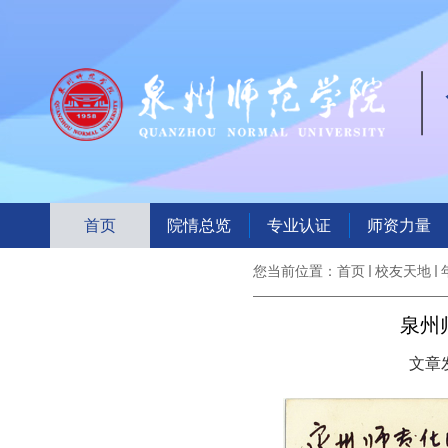
首页
院情总览
专业认证
师资力量
您当前位置：
首页
校友天地
泉州
文章发