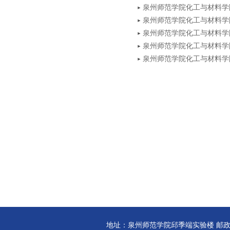
闽台高校联合培养人才项目
泉州师范学院化工与材料学院
泉州师范学院化工与材料学
类）
泉州师范学院化工与材料学院
泉州师范学院化工与材料学院
泉州师范学院化工与材料学院
地址：泉州师范学院邱季端实验楼 邮政编码:3