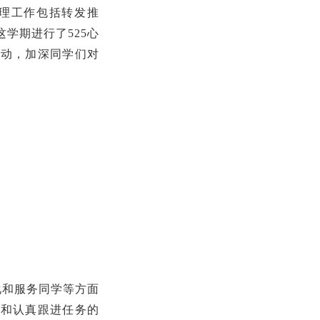
心理工作包括转发推
学期进行了525心
活动，加深同学们对
化和服务同学等方面
感和认真跟进任务的