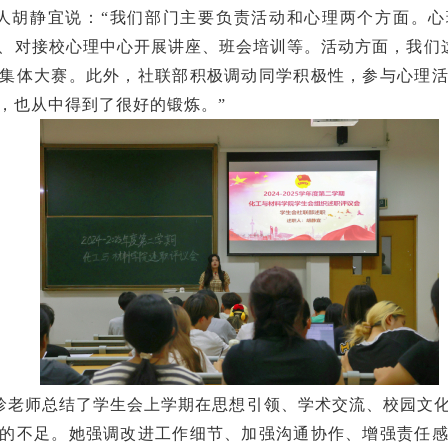
人胡静宜说：
“我们部门主要负责活动和心理两个方面。
、对接校心理中心开展讲座、班会培训等。活动方面，我们这
集体大赛。此外，社联部积极调动同学积极性，参与心理
，也从中得到了很好的锻炼。”
珍老师总结了学生会上学期在思想引领、学术交流、校园文
的不足。她强调改进工作细节、加强沟通协作、增强责任