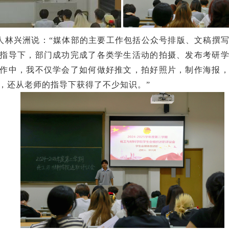
人林兴洲说：
“媒体部的主要工作包括公众号排版、文稿撰
指导下，部门成功完成了各类学生活动的拍摄、发布考研
作中，我不仅学会了如何做好推文，拍好照片，制作海报
，还从老师的指导下获得了不少知识。”