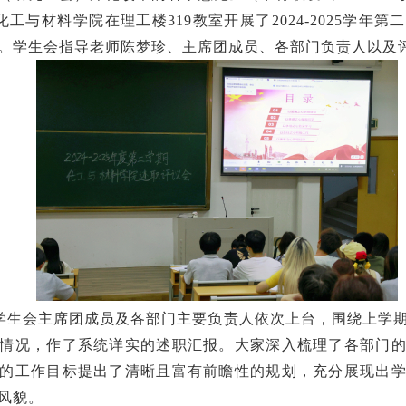
化工与材料学院在理工楼319教室开展了2024-2025学年
。学生会指导老师陈梦珍、主席团成员、各部门负责人以及
学生会主席团成员及各部门主要负责人依次上台，围绕上学
情况，作了系统详实的述职汇报。大家深入梳理了各部门
的工作目标提出了清晰且富有前瞻性的规划，充分展现出
风貌。