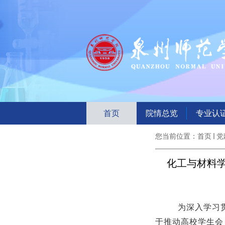
首页
院情总览
专业认
您当前位置：
首页
党
化工与材料学
为深入学习
于推动高校学生会