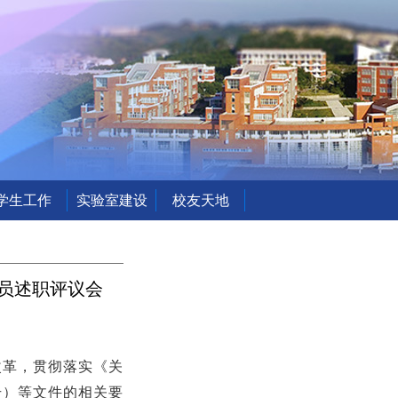
学生工作
实验室建设
校友天地
人员述职评议会
改革，贯彻落实《关
9号）等文件的相关要