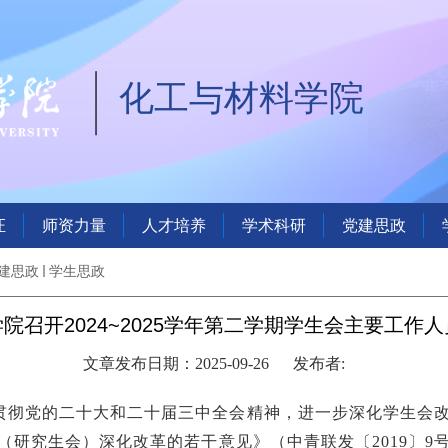
化工与材料学院
证
师资力量
人才培养
学术科研
党建思政
建思政
学生思政
院召开2024~2025学年第二学期学生会主要工作
文章发布日期：2025-09-26
发布者:
贯彻党的二十大和二十届三中全会精神，进一步深化学生会
（研究生会）深化改革的若干意见》（中青联发〔
2019〕