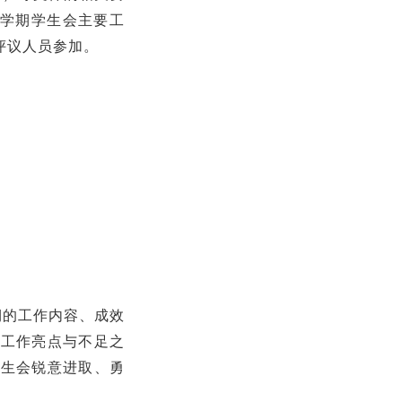
第二学期学生会主要工
评议人员参加。
期的工作内容、成效
的工作亮点与不足之
学生会锐意进取、勇