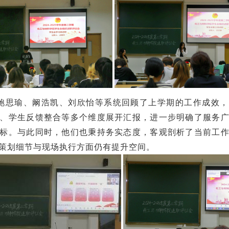
鲍思瑜、阚浩凯、刘欣怡等系统回顾了上学期的工作成效，
、学生反馈整合等多个维度展开汇报，进一步明确了服务
标。与此同时，他们也秉持务实态度，客观剖析了当前工
策划细节与现场执行方面仍有提升空间。