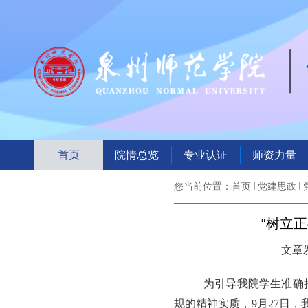
首页
院情总览
专业认证
师资力量
您当前位置：
首页
党建思政
“树立
文章发
为引导我院学生准确
规的精神实质，
9月27日