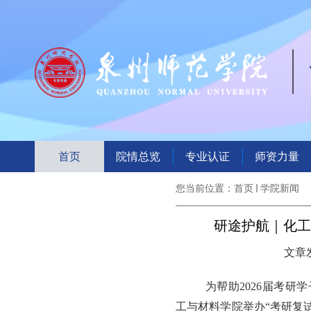
首页
院情总览
专业认证
师资力量
您当前位置：
首页
学院新闻
研途护航｜化工
文章发
为帮助
2026届
考研学
工与材料学院
举办
“考研复