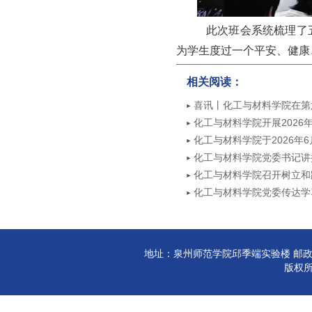
此次班会系统梳理了
为学生度过一个平安、健康
相关阅读：
喜讯丨化工与材料学院在第
奖
化工与材料学院开展2026
动
化工与材料学院于2026年
化工与材料学院党委书记讲
化工与材料学院召开树立和
学习中心组学习会
化工与材料学院党委传达学
年大会上的重要讲话精神
地址：泉州师范学院邱季端实验楼 邮政编码:3
版权所