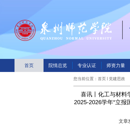
首页
院情总览
专业认证
师资力量
您当前位置：
首页
党建思政
喜讯丨化工与材料学
2025-2026学年
文章发