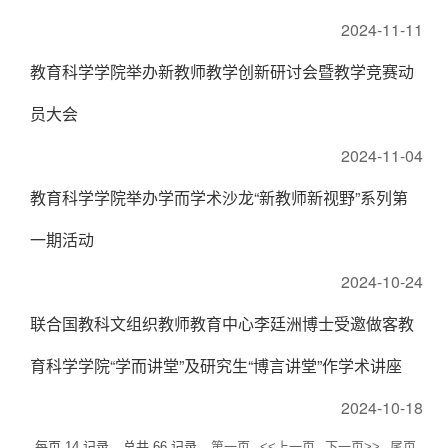
2024-11-11
教育科学学院举办新教师教学创新研讨会暨教学竞赛动
员大会
2024-11-04
教育科学学院举办学而学术沙龙“新教师新视野”系列第
一期活动
2024-10-24
联合国教科文组织教师教育中心李廷洲博士受邀做客教
育科学学院“学而讲堂”及研究生“博言讲堂”作学术讲座
2024-10-18
每页
14
记录
总共
66
记录
第一页
<<上一页
下一页>>
尾页