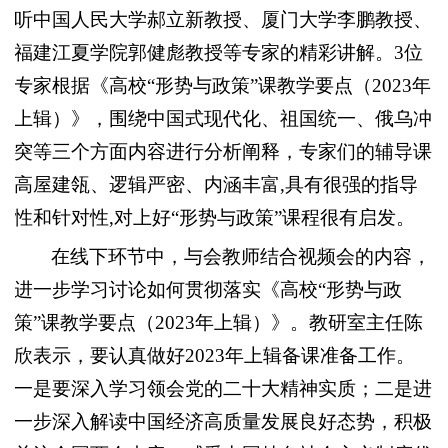
听中国人民大学郝立新教授、厦门大学李鹏教授、
福建江夏学院郭健彪教授等专家的精彩讲解。
3
位
专家根据《高校“形势与政策”课教学要点（
2023
年
上辑）》，围绕中国式现代化、祖国统一、俄乌冲
突等三个方面内容进行分析阐释，专家们的辅导课
高屋建瓴、逻辑严密、内涵丰富
,
具有很强的指导
性和针对性
,
对上好“形势与政策”课程很有启发。
在线下环节中，与会教师结合视频会的内容，
进一步学习讨论如何贯彻落实《高校“形势与政
策”课教学要点（
2023
年上辑）》。教研室主任陈
欣表示，要认真做好
2023
年上辑备课准备工作。
一是要深入学习领会党的二十大精神实质；二是进
一步深入解读中国经济高质量发展良好态势，积极