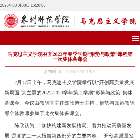
2026年08 月08日 15:28:03
马克思主义学院召开2023年春季学期“形势与政策”课程第
一次集体备课会
发布时间：2023/03/31 19:20
2月17日上午，马克思主义学院
举行
以
“开创高质量发展
新局面”为主题的2022-2023
学年
第二学期
“形势与政策”集体
备课会。会议由教研室主任陈欣博士主持，形势与政策教研
部全体教师参加了此次集体备课会。
陈欣
认为
，
“加快构建新发展格局、着力推动高质量发
展”是党的二十大报告第四部分的
主要
内容。
“开创高质量发