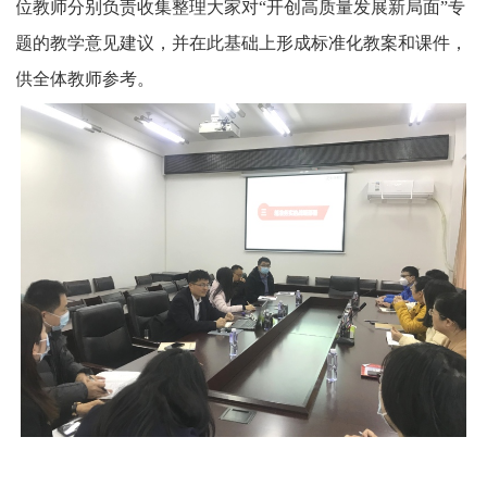
位教师分别负责收集整理大家对
“开创高质量发展新局面”专
题的
教学
意见建议，并在此基础上形成标准化教案和课件，
供
全体
教师
参考
。