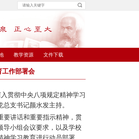
地
教学资源
文件下载
育工作部署会
深入贯彻中央八项规定精神学习
党总支书记颜水发主持。
重要讲话和重要指示精神，贯
领导小组会议要求，以及学校
精神学习教育进行动员部署。