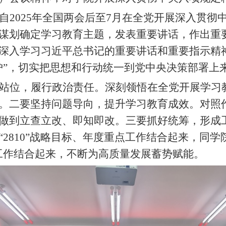
自
2025
年全国两会后至
7
月在全党开展深入贯彻
谋划确定学习教育主题，发表重要讲话，作出重
深入学习习近平总书记的重要讲话和重要指示精神
护”，切实把思想和行动统一到党中央决策部署上
站位，履行政治责任。深刻领悟在全党开展学习
。二要坚持问题导向，提升学习教育成效。对照
做到立查立改、即知即改。三要抓好统筹，形成
“
2810
”战略目标、年度重点工作结合起来，同学
工作结合起来，不断为高质量发展蓄势赋能。