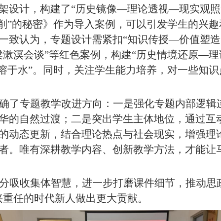
架设计，构建了“历史镜像—理论透视—现实观照
剥削”的秘密》作为导入案例，可以引发学生的兴
一致认为，专题设计需紧扣“知识传授—价值塑造
梁漱溟会谈”等红色案例，构建“历史情境还原—
盐溶于水”。同时，关注学生能力培养，对一些知识
确了专题教学改进方向：一是强化专题内部逻辑连
华的自然过渡；二是突出学生主体地位，通过互
的动态更新，结合理论热点与社会现实，增强理
者。唯有深耕教学内容、创新教学方法，才能让
分吸收集体智慧，进一步打磨课件细节，推动思政
兴重任的时代新人做出更大贡献。