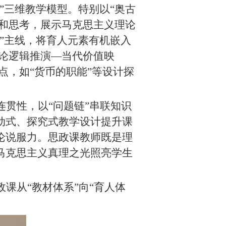
”三维教学模型。特别以“奥古
趣和思考，展示马克思主义理论
”主线，将育人元素有机嵌入
理论逻辑推演—当代价值映
点，如“货币的职能”等设计探
贯性，以“问题链”串联
知识
动式、探究式教学设计提升课
论说服力。思政课教师既是理
马克思主义真理之光照亮学生
课从“教材体系”向“育人体