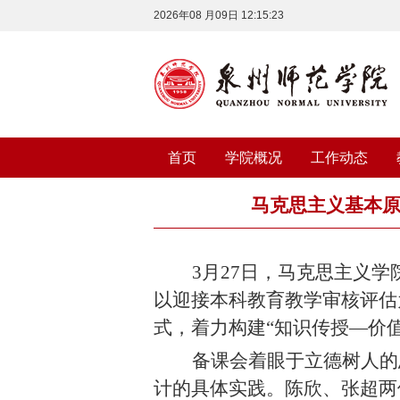
2026年08 月09日 12:15:24
首页
学院概况
工作动态
马克思主义基本原
3
月
27
日，马克思主义学
以迎接本科教育教学审核评估
式，着力构建“知识传授—价
备课会着眼于立德树人的
计的具体实践。陈欣、张超两