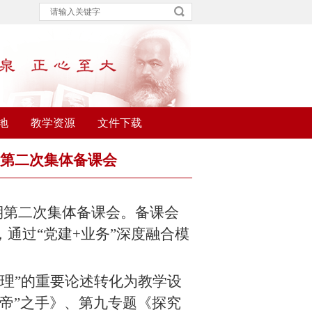
地
教学资源
文件下载
”第二次集体备课会
期第二次集体备课会。备课会
，通过“党建
+
业务”深度融合模
理”的重要论述转化为教学设
帝”之手》、第九专题《探究