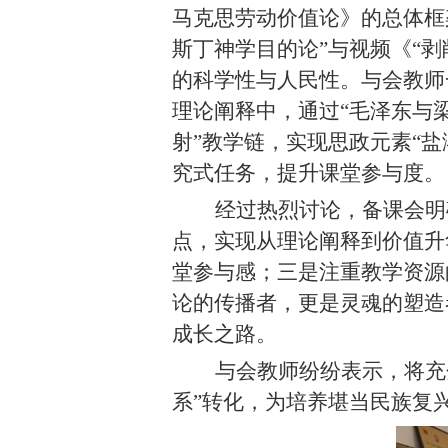
马克思劳动价值论》的总体框
斯丁神学目的论”与视频《“
的科学性与人民性。与会教师
理论阐释中
，
通过“
毛泽东
与
射”教学链，实现思政元素“
究式任务，提升课堂参与度。
经过热烈讨论，备课会明
点，实现从理论阐释到价值升
堂参与感；三是注重教学资源
论的传播者，更是灵魂的塑造
成长之路。
与会教师纷纷表示，将充
系”转化，为培养堪当民族复