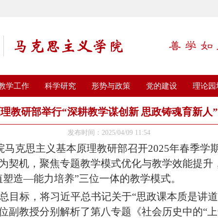
教学工作
科学研究
形势与政策
党的建设
理论园
理教研部举行“深耕教学谋创新 思政铸魂育新人
发布时间：2025/04/09 11:54
院马克思主义基本原理教研部召开
2025
年春季学
为契机，聚焦专题教学模式优化与教学效能提升
值塑造—能力培养”三位一体的教学模式。
总目标，将习近平总书记关于“思政课本质是讲道
位副教授分别解析了第八专题《社会历史中的“上