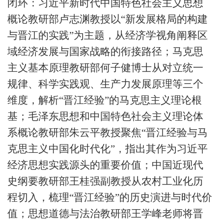
闭环：习近平新时代中国特色社会主义思想
概论教研部卢志渊教授以“新发展格局的构建
与晋江的实践”为主题，从经济学视角阐释区
域经济发展与国家战略的衔接路径；马克思
主义基本原理教研部何子健博士从对立统一
规律、科学实践观、生产力发展原理等三个
维度，解析“晋江经验”的马克思主义理论根
基；毛泽东思想和中国特色社会主义理论体
系概论教研部朱云平教授聚焦“晋江经验与马
克思主义中国化时代化”，指出其作为习近平
经济思想实践源头的重要价值；中国近现代
史纲要教研部王桂强副教授从农村工业化历
程切入，梳理“晋江经验”的历史演进与时代价
值；思想道德与法治教研部王学峰老师将晋