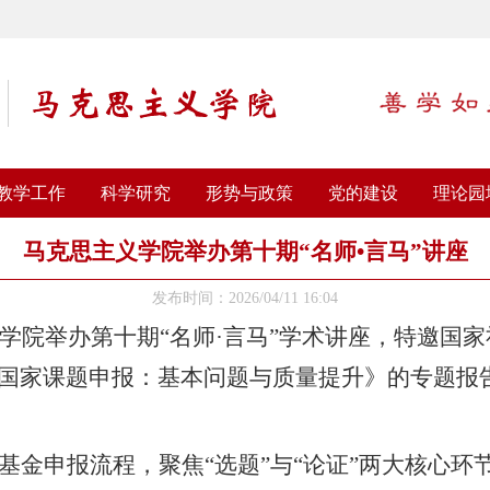
教学工作
科学研究
形势与政策
党的建设
理论园
马克思主义学院举办第十期“名师•言马”讲座
发布时间：2026/04/11 16:04
义学院举办第十期“名师·言马”学术讲座，特邀国
国家课题申报：基本问题与质量提升》的专题报
基金申报流程，聚焦
“选题”与“论证”两大核心