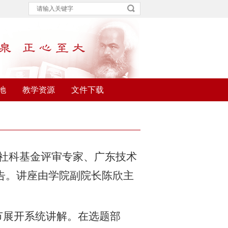
地
教学资源
文件下载
家社科基金评审专家、广东技术
告。讲座由学院副院长陈欣主
环节展开系统讲解。在选题部