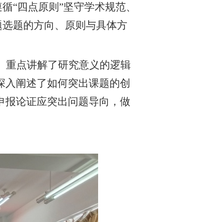
遵循“四点原则”坚守学术规范、
题选题的方向、原则与具体方
。重点讲解了研究意义的逻辑
深入阐述了如何突出课题的创
申报论证应突出问题导向，做