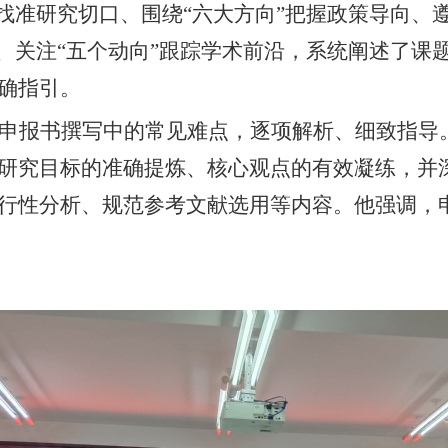
找准研究切口、围绕“六大方向”把握政策导向、
础、关注“五个动向”跟踪学术前沿，系统阐述了课
确指引。
申报书撰写中的常见难点，逐项解析、细致指导
研究目标的准确提炼、核心观点的有效凝练，并
行性分析、规范参考文献选用等内容。他强调，