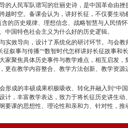
导的人民军队谱写的壮丽史诗，是中国革命由挫
跨越时空。备课会认为，讲好长征
，
不仅要生动
蕴含的历史规律、理想信念、战略智慧与人民情
、中国特色社会主义为什么好的历史逻辑。
与实效导向，设计了系统化的研讨环节。与会教
“长征叙事与传播”“数智时代怎样讲好长征故事和长
大家聚焦具体历史事件与教学难点，相互启发，
，更在教学内容整合、教学方法创新、教学资源
会形成的丰硕成果积极吸收、转化并融入到
“中
设计，丰富教学表达，致力于将长征历史讲生动
纲要课的思想性、理论性和亲和力、针对性，推