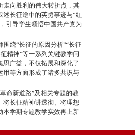
折走向胜利的伟大转折点，其
叙述长征途中的英勇事迹与
“红
怀，引导学生领悟中国共产党为
师围绕
“长征的原因分析”“长征
征精神”
等
一系列关键教学问
集思广益，不仅拓展和深化了
运用等方面形成了诸多共识与
国革命新道路”及相关专题的教
、将长征精神讲透彻、将理想
动本学期专题教学实效再上新