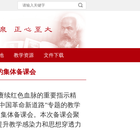
地
教学资源
文件下载
的集体备课会
赓续红色血脉的重要指示精
中国革命新道路”专题的教学
次集体备课会。本次备课会聚
提升教学感染力和思想穿透力