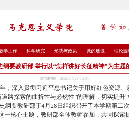
教学工作
科学研究
形势与政策
党的建设
理论园
史纲要教研部 举行以“怎样讲好长征精神”为主题
发布时间：2026/04/29 16:41
周年，深入贯彻
习近平总书记
关于用好红色资源、
新道路探索的曲折性与必然性”的理解，切实提升“
史纲要教研部于4月28日组织召开了本学期第二
”这一核心主题，教研部全体教师
参加
，共同探索