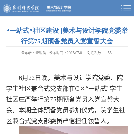
“一站式”社区建设 |美术与设计学院党委举
行第75期预备党员入党宣誓大会
发布者：管理员
发布时间：2025-07-01
浏览次数：
155
6
月
22
日晚，美术与设计学院党委、院
学生社区兼合式党支部在
C
区“一站式”学生
社区庄严举行第
75
期预备党员入党宣誓大
会。本期全体预备党员参加仪式，院学生社
区兼合式党支部委员严恺担任领誓人。