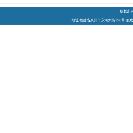
版权所有
地址:福建省泉州市东海大街398号 邮政编