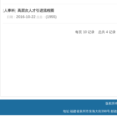
[
人事科
]
高层次人才引进流程图
2016-10-22
(1955)
日期：
点击：
每页
10
记录
总共
4
记录
版权所有
地址:福建省泉州市东海大街398号 邮政编