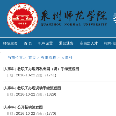
师院主页
首 页
机构设置
通知通告
高层次人才
招聘信
当前位置:>
首页
>
办事流程
>
人事科
[
人事科
]
教职工办理因私出国（境）手续流程图
2016-10-22
(1741)
日期：
点击：
[
人事科
]
教职工办理调动手续流程图
2016-10-22
(1829)
日期：
点击：
[
人事科
]
公开招聘流程图
2016-10-22
(1770)
日期：
点击：