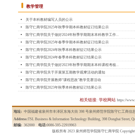
教学管理
关于本科教材编写人员的公示
陈守仁商学院2025年秋季学期本科教材征订结果公示
陈守仁商学院关于做好2024年秋季学期期末本科教学工作...
陈守仁商学院2025年春季学期本科教材征订结果公示
陈守仁商学院2024年秋季本科教材征订结果公示
陈守仁商学院2024年春季本科教材征订结果公示
陈守仁商学院关于做好2023年秋季学期期末本科课程考核...
陈守仁商学院关于开展第五期教学观摩活动的通知
陈守仁商学院开展教师“课程思政”教学竞赛活动
陈守仁商学院2023年秋季本科教材征订结果公示
相关链接: 学校网站
https://www.
地址:
中国福建省泉州市丰泽区东海大街 398 号泉州师范学院陈守仁工商信
Address:
TSL Business & Information Technology Building, 398 Donghai Street, Qu
邮编:
362000
电话:
0086-595-22919963
版权所有 2023 泉州师范学院陈守仁商学院 Copyright© Tan Siu Lin