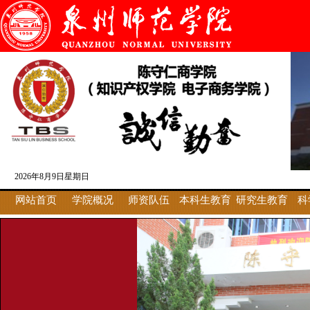
2026年8月9日星期日
网站首页
学院概况
师资队伍
本科生教育
研究生教育
科