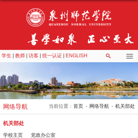
学生
|
教师
|
访客
|
统一认证
|
ENGLISH
网络导航
当前位置：
首页
网络导航
机关部处
机关部处
学校主页
党政办公室