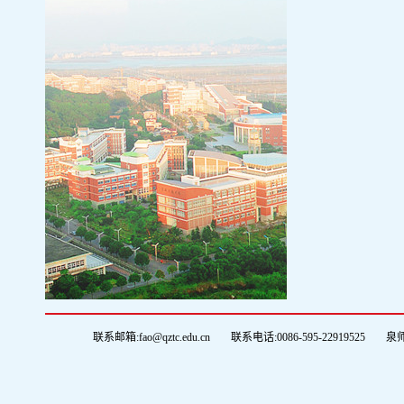
联系邮箱:fao@qztc.edu.cn
联系电话:0086-595-22919525
泉师