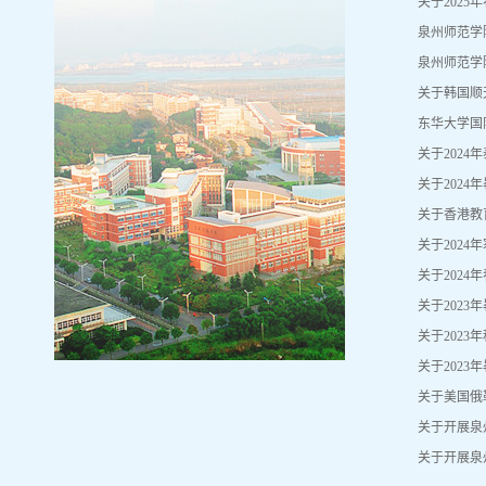
关于202
泉州师范学
泉州师范学
关于韩国顺
东华大学国
关于202
关于202
关于香港教
关于202
关于202
关于202
关于202
关于202
关于美国俄
关于开展泉
关于开展泉