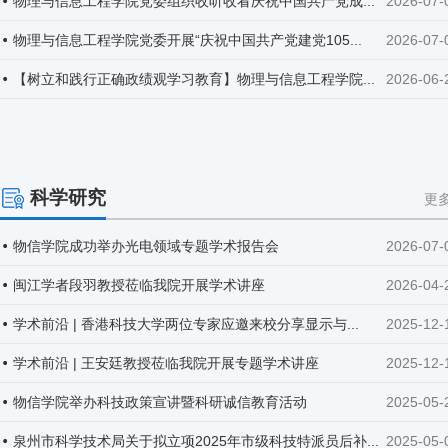
物理与信息工程学院党委组织收听收看庆祝中国共产党成...
2026-07-
物理与信息工程学院党委开展“庆祝中国共产党建党105...
2026-07-
【树立和践行正确政绩观学习教育】物理与信息工程学院...
2026-06-
科学研究
更多
物信学院成功举办光电领域专题学术报告会
2026-07-
闽江学者段羽教授莅临我院开展学术讲座
2026-04-
学术前沿 | 香港科技大学两位专家应邀来校分享显示与...
2025-12-
学术前沿 | 王安廷教授莅临我院开展专题学术讲座
2025-12-
物信学院举办科技政策宣讲暨科研诚信教育活动
2025-05-
泉州市科学技术局关于拟立项2025年市级科技特派员后补...
2025-05-