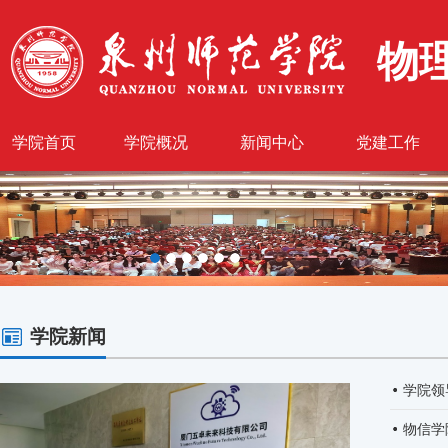
物
学院首页
学院概况
新闻中心
党建工作
学院新闻
学院领
物信学