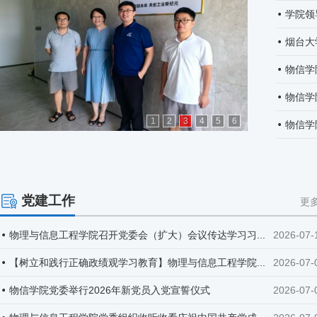
学院领
烟台大
物信学
物信学
1
2
3
4
5
6
物信学
党建工作
更多
物理与信息工程学院召开党委会（扩大）会议传达学习习...
2026-07-
【树立和践行正确政绩观学习教育】物理与信息工程学院...
2026-07-
物信学院党委举行2026年新党员入党宣誓仪式
2026-07-