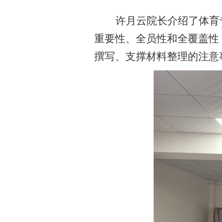
许月云院长介绍
了
体育
重要性、全员性和全覆盖性
撰写、支撑材料整理的注意