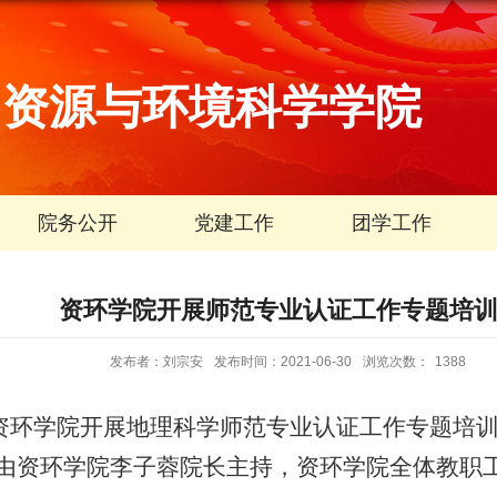
资源与环境科学学院
院务公开
党建工作
团学工作
资环学院开展师范专业认证工作专题培
发布者：刘宗安
发布时间：2021-06-30
浏览次数：
1388
午，资环学院开展地理科学师范专业认证工作专题培
由资环学院李子蓉院长主持，
资环
学院全体教职