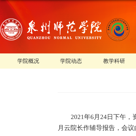
学院概况
学院动态
教学科研
2021年6月24日下
月云院长作辅导报告，会议