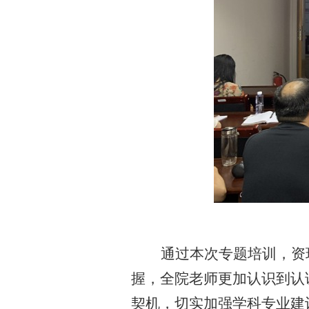
通过本次专题培训，资
握，
全院老师
更加认识到认
契机，
切实
加强学科专业建