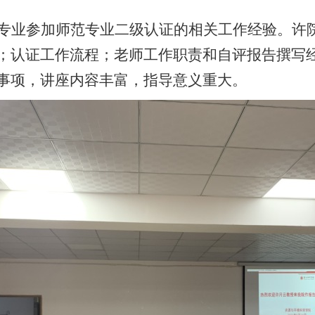
专业参加师范专业二级认证的相关工作
经验
。许
；
认证工作流程
；
老师工作职责和自评报告撰写
事项，
讲座
内容丰富，指导意义重大。