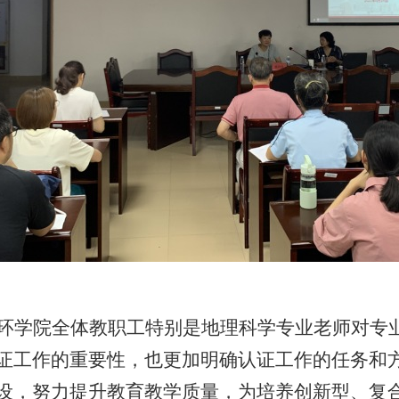
环学院全体教职工特别是地理科学专业老师对
专
证工作的重要性，
也
更
加
明确认证工作的任务和
设，努力提升教育教学质量
，为培养
创新型、复