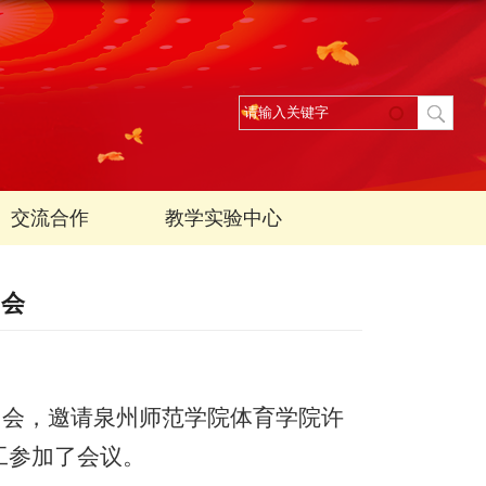
交流合作
教学实验中心
训会
训
会
，邀请泉州师范学院体育学院许
工参加
了会议
。