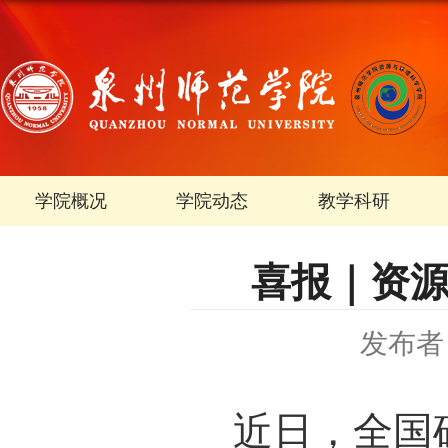
学院概况
学院动态
教学科研
喜报｜资源
发布者
近日，全国