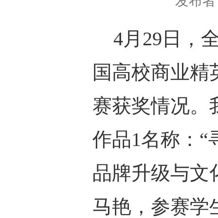
发布者
4月29日，
国高校商业精
赛获奖情况。
作品
1
名称：
“
品牌升级与文
马艳
，
参赛学