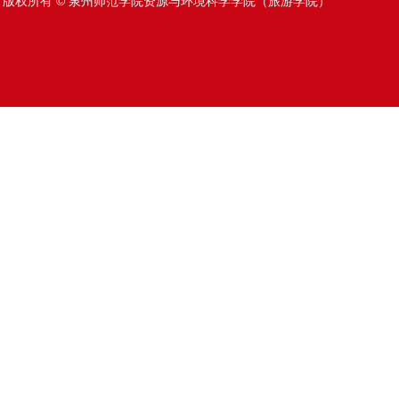
版权所有 © 泉州师范学院资源与环境科学学院（旅游学院）