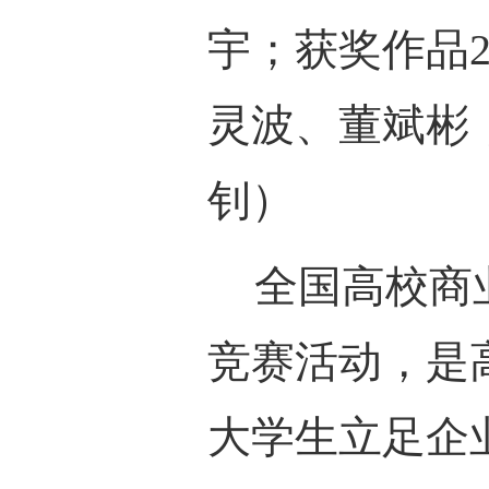
宇
；
获奖作品
灵波
、
董斌彬
钊）
全国高校商
竞赛活动
，
是
大学生立足企