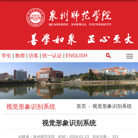
学生
|
教师
|
访客
|
统一认证
|
ENGLISH
视觉形象识别系统
首页
视觉形象识别系统
视觉形象识别系统
创建者：泉州师范学院
时间：2026-01-23
浏览次数：
351