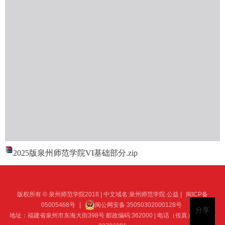
2025版泉州师范学院VI基础部分.zip
版权所有 © 泉州师范学院2018 | 中文域名:泉州师范学院.公益 |
闽ICP备
05005468号
|
闽公网安备 35050302000128号
分享
地址：福建省泉州市东海大街398号 邮政编码:362000 | 电话（传真）：0595-