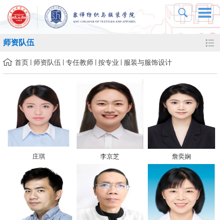
师资队伍
首页
师资队伍
专任教师
按专业
服装与服饰设计
庄琪
李京芝
詹奕娴