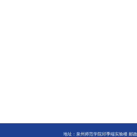
地址：泉州师范学院邱季端实验楼 邮政编码:3