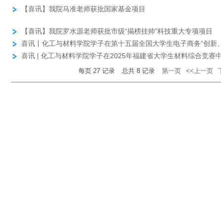
【喜讯】我院马准老师获批国家基金项目
【喜讯】我院罗水源老师获批市级“揭榜挂帅”科技重大专项项目
喜讯丨化工与材料学院学子在第十五届全国大学生电子商务“创新
战赛福...
喜讯 | 化工与材料学院学子在2025年福建省大学生材料综合竞赛
每页
27
记录
总共
8
记录
第一页
<<上一页