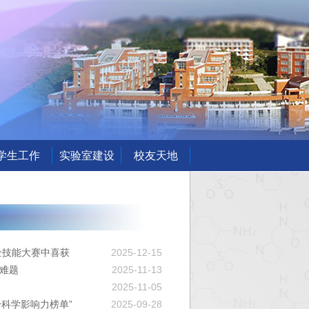
学生工作
实验室建设
校友天地
全技能大赛中喜获
2025-12-15
术难题
2025-11-13
2025-11-05
身科学影响力榜单”
2025-09-28