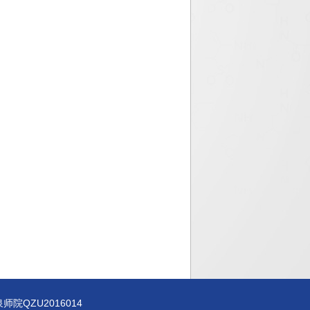
师院QZU2016014