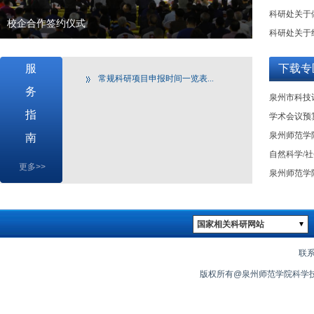
科研处关于做
校企合作签约仪式
科研处关于
服
下载专
常规科研项目申报时间一览表...
务
泉州市科技
指
学术会议预
泉州师范学
南
自然科学/
更多>>
泉州师范学
国家相关科研网站
联系
版权所有@泉州师范学院科学技术处