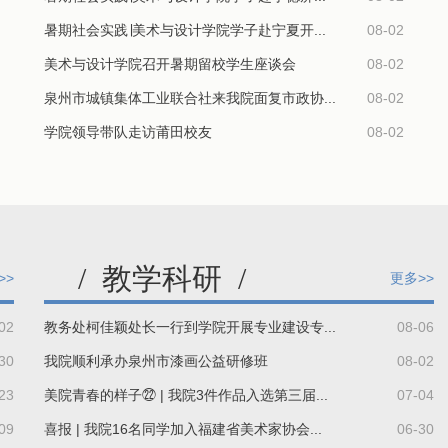
暑期社会实践∣美术与设计学院学子赴宁夏开...
08-02
美术与设计学院召开暑期留校学生座谈会
08-02
泉州市城镇集体工业联合社来我院面复市政协...
08-02
学院领导带队走访莆田校友
08-02
/
教学科研
/
>>
更多>>
02
教务处柯佳颖处长一行到学院开展专业建设专...
08-06
30
我院顺利承办泉州市漆画公益研修班
08-02
23
美院青春的样子㉒ | 我院3件作品入选第三届...
07-04
09
喜报 | 我院16名同学加入福建省美术家协会...
06-30