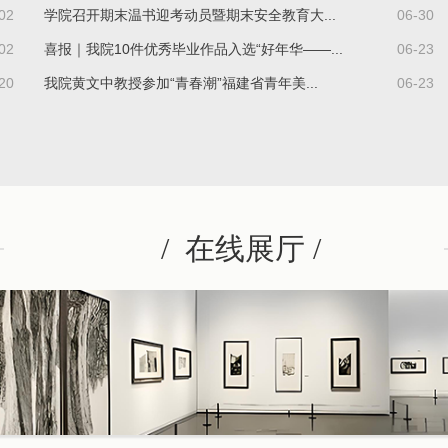
02
学院召开期末温书迎考动员暨期末安全教育大...
06-30
02
喜报｜我院10件优秀毕业作品入选“好年华——...
06-23
20
我院黄文中教授参加“青春潮”福建省青年美...
06-23
/
在线展厅
/