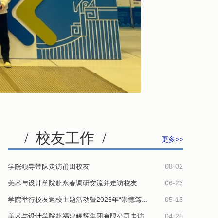
/
校友工作
/
更多>>
学院领导带队走访莆田校友
08-02
美术与设计学院赴永春调研交流并走访校友
06-23
学院举行校友返校主题活动暨2026年“崇德笃...
05-15
美术与设计学院赴福建鲤辉集团有限公司走访...
04-25