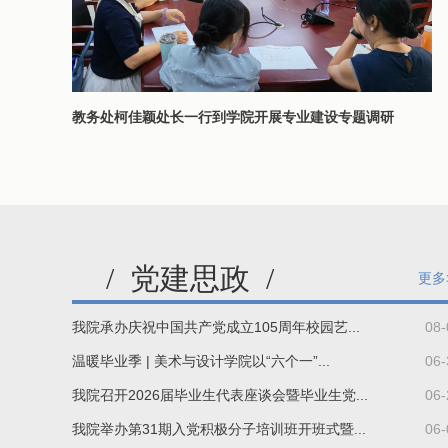
教务处柯佳颖处长一行到学院开展专业建设专题调研
/
党建思政
/
更多
我院承办庆祝中国共产党成立105周年校园艺...
08-
温暖毕业季 | 美术与设计学院以“六个一”...
06-
我院召开2026届毕业生代表座谈会暨毕业生党...
06-
我院举办第31期入党积极分子培训班开班式暨...
06-