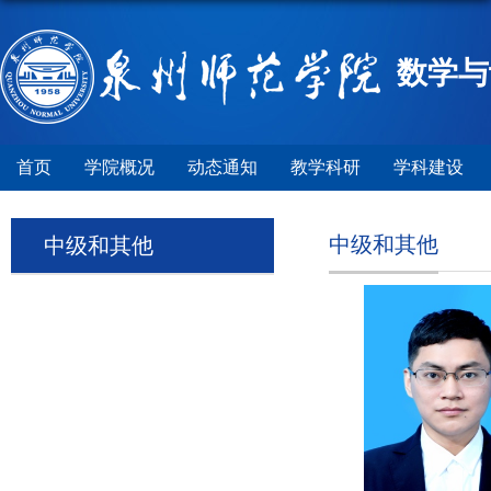
数学与
首页
学院概况
动态通知
教学科研
学科建设
中级和其他
中级和其他