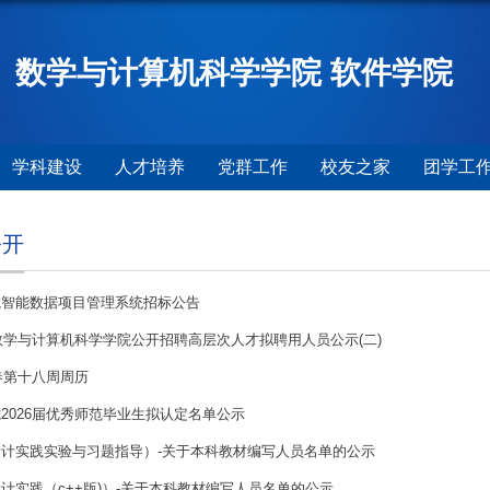
数学与计算机科学学院 软件学院
学科建设
人才培养
党群工作
校友之家
团学工
公开
院智能数据项目管理系统招标公告
年数学与计算机科学学院公开招聘高层次人才拟聘用人员公示(二)
年春第十八周周历
2026届优秀师范毕业生拟认定名单公示
计实践实验与习题指导）-关于本科教材编写人员名单的公示
计实践（c++版)）-关于本科教材编写人员名单的公示